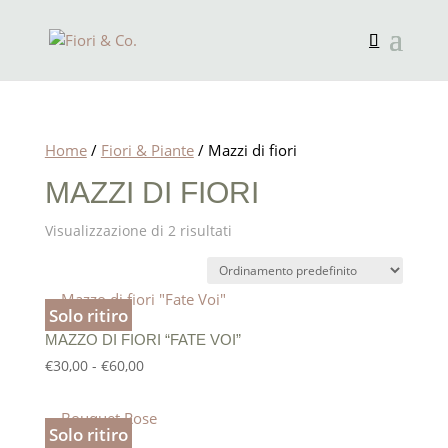
Home
/
Fiori & Piante
/ Mazzi di fiori
MAZZI DI FIORI
Visualizzazione di 2 risultati
Solo ritiro
MAZZO DI FIORI “FATE VOI”
Fascia
€
30,00
-
€
60,00
di
prezzo:
Solo ritiro
da