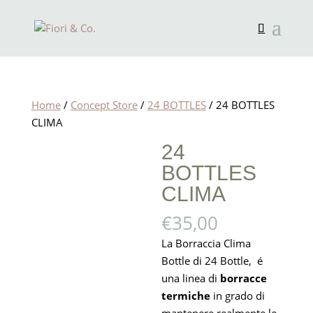
Home
/
Concept Store
/
24 BOTTLES
/ 24 BOTTLES
CLIMA
24
BOTTLES
CLIMA
€
35,00
La Borraccia Clima
Bottle di 24 Bottle, é
una linea di
borracce
termiche
in grado di