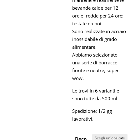
mantenere realmente le
bevande calde per 12
ore e fredde per 24 ore:
testate da noi.
Sono realizzate in acciaio
inossidabile di grado
alimentare.
Abbiamo selezionato
una serie di borracce
fiorite e neutre, super
wow.
Le trovi in 6 varianti e
sono tutte da 500 ml.
Spedizione: 1/2 gg
lavorativi.
Deco