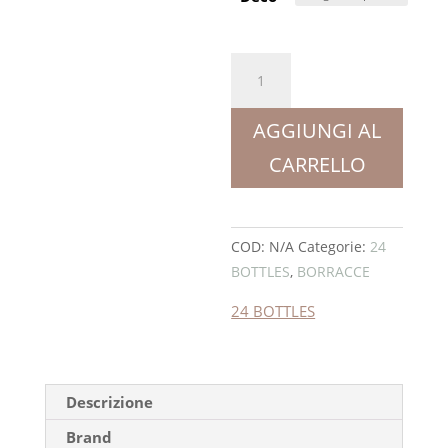
24
BOTTLES
CLIMA
AGGIUNGI AL
quantità
CARRELLO
COD:
N/A
Categorie:
24
BOTTLES
,
BORRACCE
24 BOTTLES
Descrizione
Brand