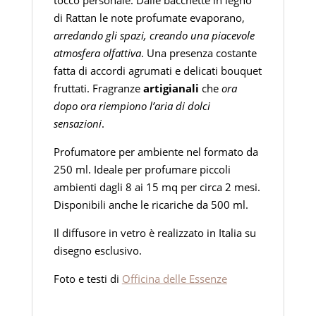
tocco personale. Dalle bacchette in legno
di Rattan le note profumate evaporano,
arredando gli spazi, creando una piacevole
atmosfera olfattiva
. Una presenza costante
fatta di accordi agrumati e delicati bouquet
fruttati. Fragranze
artigianali
che
ora
dopo ora riempiono l’aria di dolci
sensazioni
.
Profumatore per ambiente nel formato da
250 ml. Ideale per profumare piccoli
ambienti dagli 8 ai 15 mq per circa 2 mesi.
Disponibili anche le ricariche da 500 ml.
Il diffusore in vetro è realizzato in Italia su
disegno esclusivo.
Foto e testi di
Officina delle Essenze