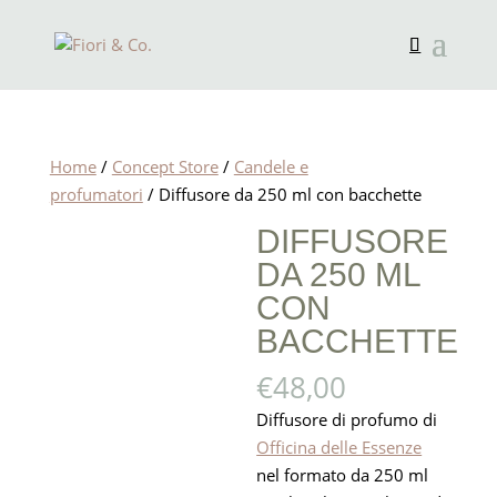
Home
/
Concept Store
/
Candele e
profumatori
/ Diffusore da 250 ml con bacchette
DIFFUSORE
DA 250 ML
CON
BACCHETTE
€
48,00
Diffusore di profumo di
Officina delle Essenze
nel formato da 250 ml