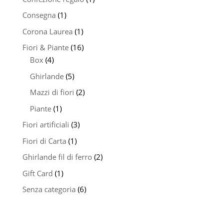
Consegna
(1)
Corona Laurea
(1)
Fiori & Piante
(16)
Box
(4)
Ghirlande
(5)
Mazzi di fiori
(2)
Piante
(1)
Fiori artificiali
(3)
Fiori di Carta
(1)
Ghirlande fil di ferro
(2)
Gift Card
(1)
Senza categoria
(6)