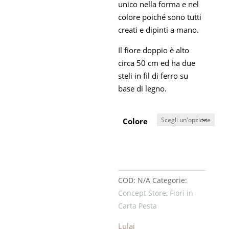
unico nella forma e nel
colore poiché sono tutti
creati e dipinti a mano.
Il fiore doppio è alto
circa 50 cm ed ha due
steli in fil di ferro su
base di legno.
Colore
COD:
N/A
Categorie:
Concept Store
,
Fiori in
Carta Pesta
Lulai