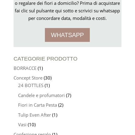
o regalare dei fiori a domicilio? Prima di acquistare
fai clic sul pulsante qui sotto e scrivici su whatsapp
per concordare data, modalità e costi.
WHATSAPP
CATEGORIE PRODOTTO
BORRACCE
(1)
Concept Store
(30)
24 BOTTLES
(1)
Candele e profumatori
(7)
Fiori in Carta Pesta
(2)
Tulip Even After
(1)
Vasi
(10)
Confezione regalo
(1)