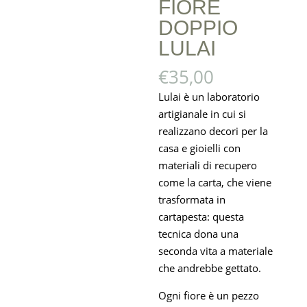
FIORE
DOPPIO
LULAI
€
35,00
Lulai è un laboratorio
artigianale in cui si
realizzano decori per la
casa e gioielli con
materiali di recupero
come la carta, che viene
trasformata in
cartapesta: questa
tecnica dona una
seconda vita a materiale
che andrebbe gettato.
Ogni fiore è un pezzo