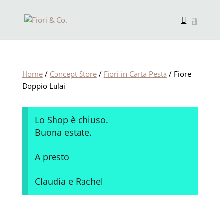
Home
/
Concept Store
/
Fiori in Carta Pesta
/ Fiore
Doppio Lulai
Lo Shop è chiuso.
Buona estate.
A presto
Claudia e Rachel