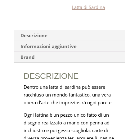
Latta di Sardina
Descrizione
Informazioni aggiuntive
Brand
DESCRIZIONE
Dentro una latta di sardina può essere
racchiuso un mondo fantastico, una vera
opera d’arte che impreziosirà ogni parete.
Ogni lattina è un pezzo unico fatto di un
disegno realizzato a mano con penna ad
inchiostro e poi gesso scagliola, carte di
diversa provenienza (es. acquerelli, pagine