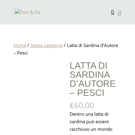
Home
/
Senza categoria
/ Latta di Sardina d’Autore
– Pesci
LATTA DI
SARDINA
D’AUTORE
– PESCI
€
60,00
Dentro una latta di
sardina può essere
racchiuso un mondo