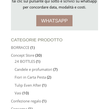
fai clic sul pulsante qui sotto e scrivici su whatsapp
per concordare data, modalità e costi.
WHATSAPP
CATEGORIE PRODOTTO
BORRACCE
(1)
Concept Store
(30)
24 BOTTLES
(1)
Candele e profumatori
(7)
Fiori in Carta Pesta
(2)
Tulip Even After
(1)
Vasi
(10)
Confezione regalo
(1)
Consegna
(1)