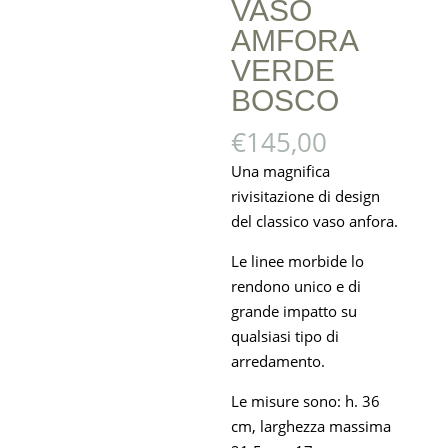
VASO
AMFORA
VERDE
BOSCO
€
145,00
Una magnifica
rivisitazione di design
del classico vaso anfora.
Le linee morbide lo
rendono unico e di
grande impatto su
qualsiasi tipo di
arredamento.
Le misure sono: h. 36
cm, larghezza massima