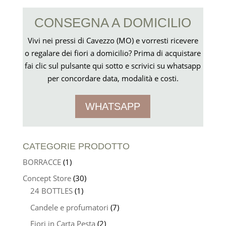
CONSEGNA A DOMICILIO
Vivi nei pressi di Cavezzo (MO) e vorresti ricevere
o regalare dei fiori a domicilio? Prima di acquistare
fai clic sul pulsante qui sotto e scrivici su whatsapp
per concordare data, modalità e costi.
WHATSAPP
CATEGORIE PRODOTTO
BORRACCE
(1)
Concept Store
(30)
24 BOTTLES
(1)
Candele e profumatori
(7)
Fiori in Carta Pesta
(2)