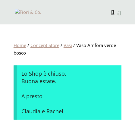
Home
/
Concept Store
/
Vasi
/ Vaso Amfora verde
bosco
Lo Shop è chiuso.
Buona estate.
A presto
Claudia e Rachel