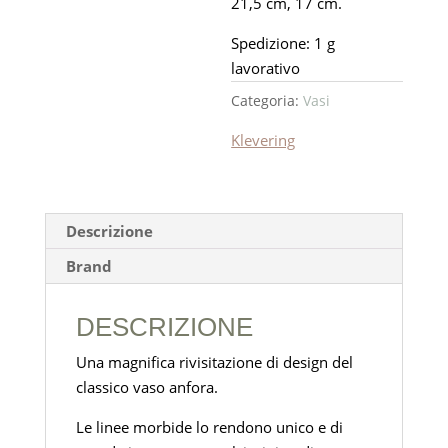
21,5 cm, 17 cm.
Spedizione: 1 g
lavorativo
Categoria:
Vasi
Klevering
Descrizione
Brand
DESCRIZIONE
Una magnifica rivisitazione di design del
classico vaso anfora.
Le linee morbide lo rendono unico e di