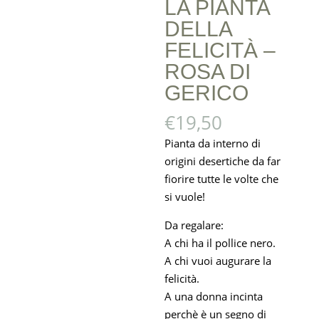
LA PIANTA
DELLA
FELICITÀ –
ROSA DI
GERICO
€
19,50
Pianta da interno di
origini desertiche da far
fiorire tutte le volte che
si vuole!
Da regalare:
A chi ha il pollice nero
.
A chi vuoi augurare la
felicità.
A una donna incinta
perchè è un segno di