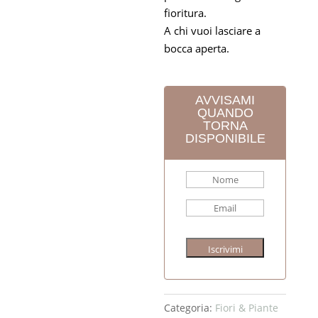
fioritura.
A chi vuoi lasciare a
bocca aperta.
AVVISAMI
QUANDO
TORNA
DISPONIBILE
Iscrivimi
Categoria:
Fiori & Piante