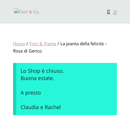
Home
/
Fiori & Piante
/ La pianta della felicità –
Rosa di Gerico
Lo Shop è chiuso.
Buona estate.
A presto
Claudia e Rachel